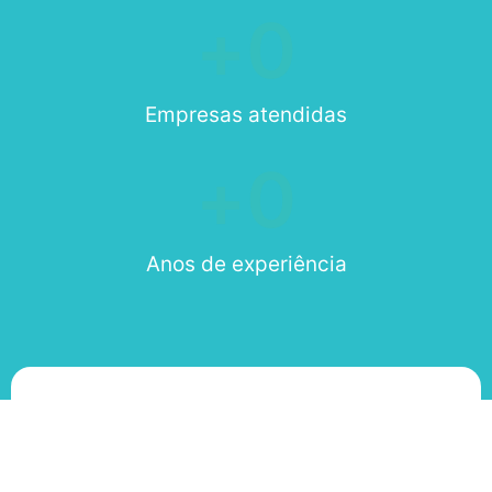
+
0
Empresas atendidas
+
0
Anos de experiência