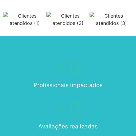
+
0
Profissionais impactados
+
0
Avaliações realizadas